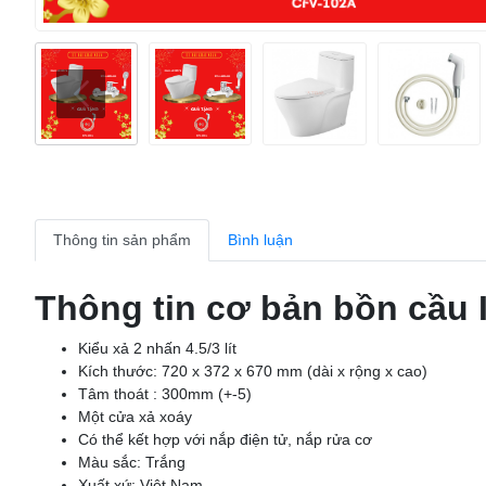
Thông tin sản phẩm
Bình luận
Thông tin cơ bản bồn cầu
Kiểu xả 2 nhấn 4.5/3 lít
Kích thước: 720 x 372 x 670 mm (dài x rộng x cao)
Tâm thoát : 300mm (+-5)
Một cửa xả xoáy
Có thể kết hợp với nắp điện tử, nắp rửa cơ
Màu sắc: Trắng
Xuất xứ: Việt Nam