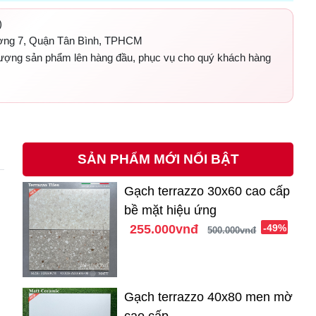
)
ờng 7, Quận Tân Bình, TPHCM
 lượng sản phẩm lên hàng đầu, phục vụ cho quý khách hàng
SẢN PHẨM MỚI NỔI BẬT
Gạch terrazzo 30x60 cao cấp
bề mặt hiệu ứng
255.000vnđ
-49%
500.000vnđ
Gạch terrazzo 40x80 men mờ