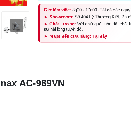
Giờ làm việc:
8g00 - 17g00 (Tất cả các ngày
► Showroom:
Số 404 Lý Thường Kiệt, Phư
► Chất Lượng:
Với chúng tôi luôn đặt chất
sự hài lòng tuyệt đối.
► Maps đến cửa hàng:
Tại đây
 Inax AC-989VN