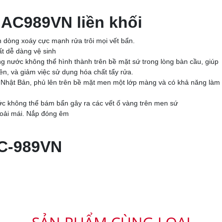
AC989VN liền khối
 dòng xoáy cực mạnh rửa trôi mọi vết bẩn.
t dễ dàng vệ sinh
nước không thể hình thành trên bề mặt sứ trong lòng bàn cầu, giúp
n, và giảm việc sử dụng hóa chất tẩy rửa.
hật Bản, phủ lên trên bề mặt men một lớp màng và có khả năng làm
ước không thể bám bẩn gây ra các vết ố vàng trên men sứ
hoải mái. Nắp đóng êm
AC-989VN