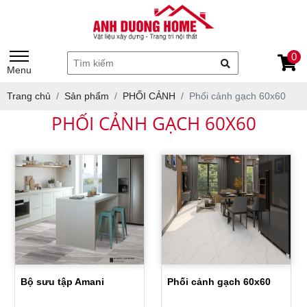
0
Menu
Trang chủ
Sản phẩm
PHỐI CẢNH
Phối cảnh gạch 60x60
PHỐI CẢNH GẠCH 60X60
Bộ sưu tập Amani
Phối cảnh gạch 60x60