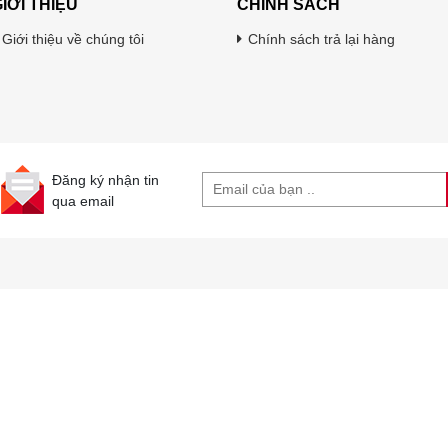
IỚI THIỆU
CHÍNH SÁCH
Giới thiệu về chúng tôi
Chính sách trả lại hàng
Đăng ký nhận tin
qua email