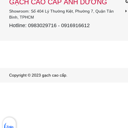
GẠCH CAO CẤP ÁNH DƯƠNG
G
Showroom: Số 404 Lý Thường Kiệt, Phường 7, Quận Tân
Bình, TPHCM
Hotline: 0983029716 - 0916916612
Copyright © 2023 gạch cao cấp.