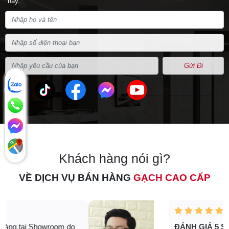
nay.
Gửi Đi
Khách hàng nói gì?
VỀ DỊCH VỤ BÁN HÀNG
GẠCH CAO CẤP
ĐÁNH GIÁ 5 SAO CHO ANH