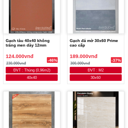
Gạch tàu 40x40 không
Gạch đá mờ 30x60 Prime
tráng men dày 12mm
cao cấp
124.000vnđ
189.000vnđ
-46%
-37%
230.000vnđ
300.000vnđ
ĐVT : Thùng (0,96m2)
ĐVT : M2
40x40
30x60