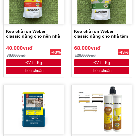
Keo chà ron Weber
Keo chà ron Weber
classic dùng cho nền nhà
classic dùng cho nhà tắm
40.000vnđ
68.000vnđ
-43%
-43%
70.000vnđ
120.000vnđ
ĐVT : Kg
ĐVT : Kg
Tiêu chuẩn
Tiêu chuẩn