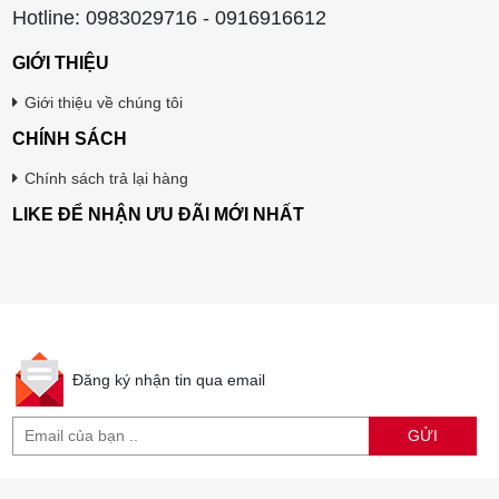
Hotline: 0983029716 - 0916916612
GIỚI THIỆU
Giới thiệu về chúng tôi
CHÍNH SÁCH
Chính sách trả lại hàng
LIKE ĐỂ NHẬN ƯU ĐÃI MỚI NHẤT
Đăng ký nhận tin qua email
GỬI