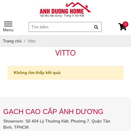
0
Menu
Trang chủ
Vitto
VITTO
Không tìm thấy kết quả
GẠCH CAO CẤP ÁNH DƯƠNG
Showroom: Số 404 Lý Thường Kiệt, Phường 7, Quận Tân
Bình, TPHCM