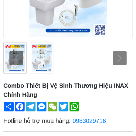
Combo Thiết Bị Vệ Sinh Thương Hiệu INAX
Chính Hãng
Share
Facebook
Telegram
Messenger
WeChat
Twitter
WhatsApp
Hotline hỗ trợ mua hàng:
0983029716