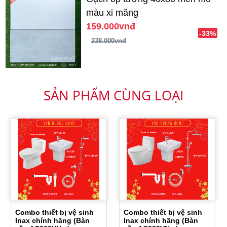
màu xi măng
159.000vnđ
-33%
238.000vnđ
SẢN PHẨM CÙNG LOẠI
Combo thiết bị vệ sinh
Combo thiết bị vệ sinh
Inax chính hãng (Bàn
Inax chính hãng (Bàn