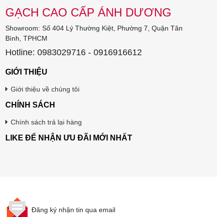
GẠCH CAO CẤP ÁNH DƯƠNG
Showroom: Số 404 Lý Thường Kiệt, Phường 7, Quận Tân
Bình, TPHCM
Hotline: 0983029716 - 0916916612
GIỚI THIỆU
Giới thiệu về chúng tôi
CHÍNH SÁCH
Chính sách trả lại hàng
LIKE ĐỂ NHẬN ƯU ĐÃI MỚI NHẤT
Đăng ký nhận tin qua email