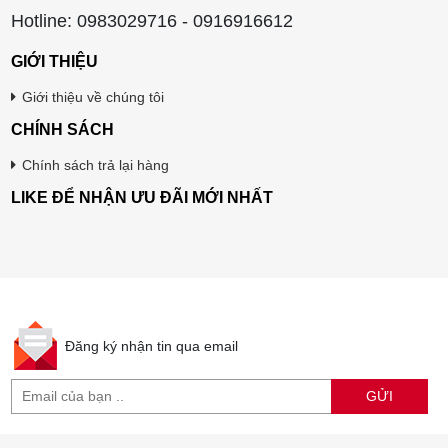
Hotline: 0983029716 - 0916916612
GIỚI THIỆU
Giới thiệu về chúng tôi
CHÍNH SÁCH
Chính sách trả lại hàng
LIKE ĐỂ NHẬN ƯU ĐÃI MỚI NHẤT
Đăng ký nhận tin qua email
GỬI