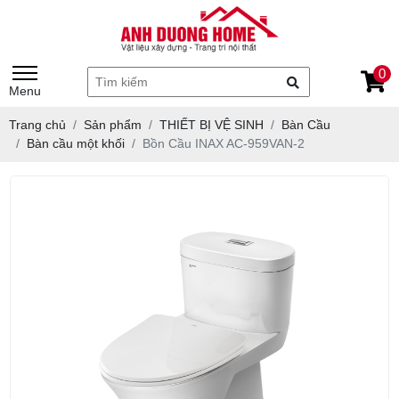
0
Menu
Trang chủ
Sản phẩm
THIẾT BỊ VỆ SINH
Bàn Cầu
Bàn cầu một khối
Bồn Cầu INAX AC-959VAN-2