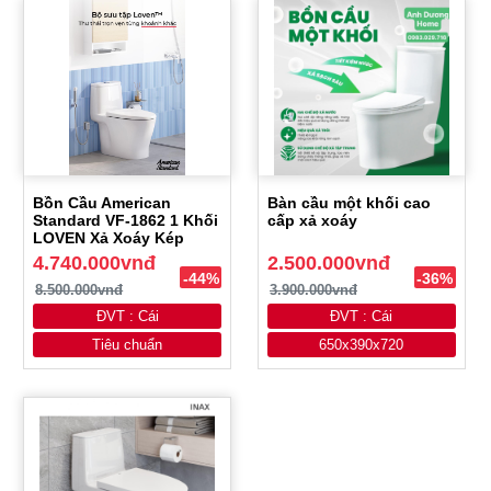
Bồn Cầu American
Bàn cầu một khối cao
Standard VF-1862 1 Khối
cấp xả xoáy
LOVEN Xả Xoáy Kép
4.740.000vnđ
2.500.000vnđ
-44%
-36%
8.500.000vnđ
3.900.000vnđ
ĐVT : Cái
ĐVT : Cái
Tiêu chuẩn
650x390x720