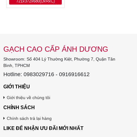
721x372x680(DxRxC)
GẠCH CAO CẤP ÁNH DƯƠNG
Showroom: Số 404 Lý Thường Kiệt, Phường 7, Quận Tân
Bình, TPHCM
Hotline: 0983029716 - 0916916612
GIỚI THIỆU
Giới thiệu về chúng tôi
CHÍNH SÁCH
Chính sách trả lại hàng
LIKE ĐỂ NHẬN ƯU ĐÃI MỚI NHẤT