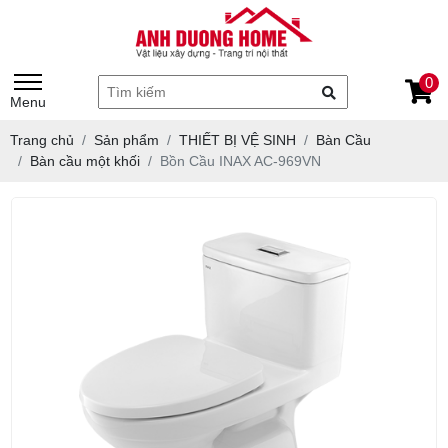
0
Menu
Trang chủ
Sản phẩm
THIẾT BỊ VỆ SINH
Bàn Cầu
Bàn cầu một khối
Bồn Cầu INAX AC-969VN