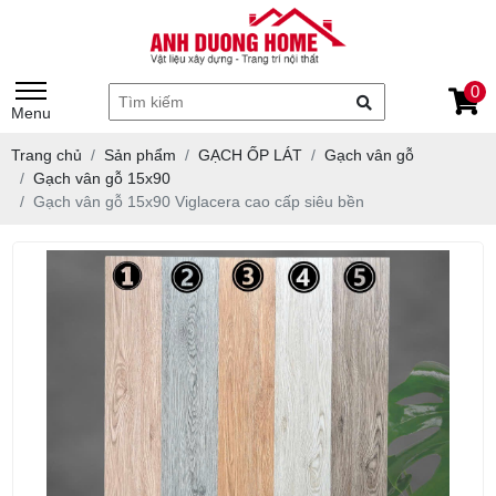
0
Menu
Trang chủ
Sản phẩm
GẠCH ỐP LÁT
Gạch vân gỗ
Gạch vân gỗ 15x90
Gạch vân gỗ 15x90 Viglacera cao cấp siêu bền