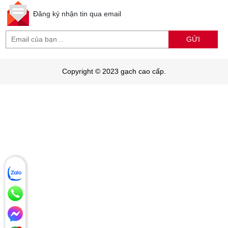
Đăng ký nhận tin qua email
GỬI
Copyright © 2023 gạch cao cấp.