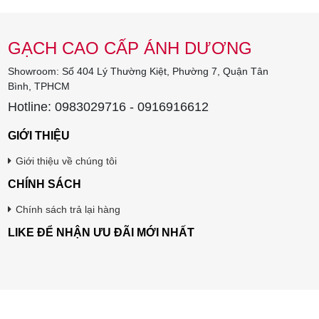
GẠCH CAO CẤP ÁNH DƯƠNG
Showroom: Số 404 Lý Thường Kiệt, Phường 7, Quận Tân
Bình, TPHCM
Hotline: 0983029716 - 0916916612
GIỚI THIỆU
Giới thiệu về chúng tôi
CHÍNH SÁCH
Chính sách trả lại hàng
LIKE ĐỂ NHẬN ƯU ĐÃI MỚI NHẤT