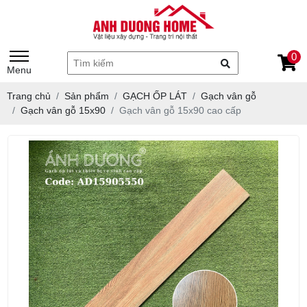
0
Menu
Trang chủ
Sản phẩm
GẠCH ỐP LÁT
Gạch vân gỗ
Gạch vân gỗ 15x90
Gạch vân gỗ 15x90 cao cấp