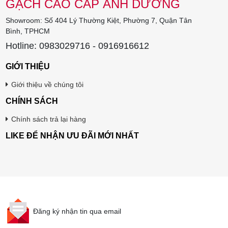
GẠCH CAO CẤP ÁNH DƯƠNG
Showroom: Số 404 Lý Thường Kiệt, Phường 7, Quận Tân
Bình, TPHCM
Hotline: 0983029716 - 0916916612
GIỚI THIỆU
Giới thiệu về chúng tôi
CHÍNH SÁCH
Chính sách trả lại hàng
LIKE ĐỂ NHẬN ƯU ĐÃI MỚI NHẤT
Đăng ký nhận tin qua email