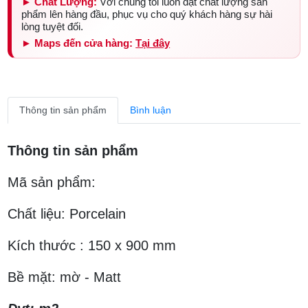
► Chất Lượng:
Với chúng tôi luôn đặt chất lượng sản
phẩm lên hàng đầu, phục vụ cho quý khách hàng sự hài
lòng tuyệt đối.
► Maps đến cửa hàng:
Tại đây
Thông tin sản phẩm
Bình luận
Thông tin sản phẩm
Mã sản phẩm:
Chất liệu: Porcelain
Kích thước : 150 x 900 mm
Bề mặt: mờ - Matt