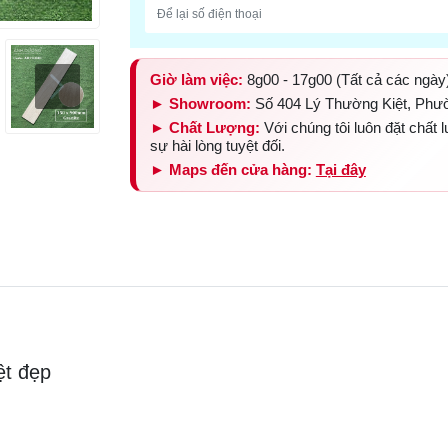
Giờ làm việc:
8g00 - 17g00 (Tất cả các ngày
► Showroom:
Số 404 Lý Thường Kiệt, Phư
► Chất Lượng:
Với chúng tôi luôn đặt chất
sự hài lòng tuyệt đối.
► Maps đến cửa hàng:
Tại đây
ệt đẹp