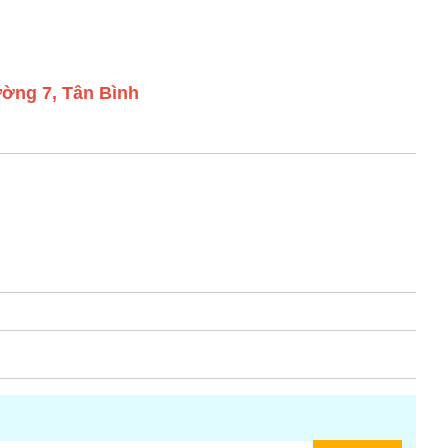
ờng 7, Tân Bình