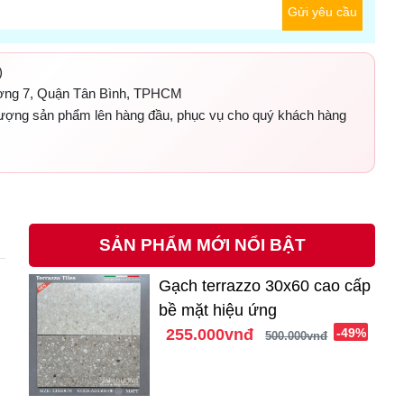
Gửi yêu cầu
)
ờng 7, Quận Tân Bình, TPHCM
 lượng sản phẩm lên hàng đầu, phục vụ cho quý khách hàng
SẢN PHẨM MỚI NỔI BẬT
Gạch terrazzo 30x60 cao cấp
bề mặt hiệu ứng
255.000vnđ
-49%
500.000vnđ