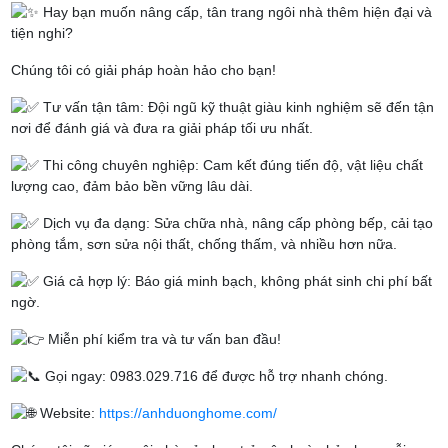
Hay bạn muốn nâng cấp, tân trang ngôi nhà thêm hiện đại và
tiện nghi?
Chúng tôi có giải pháp hoàn hảo cho bạn!
Tư vấn tận tâm: Đội ngũ kỹ thuật giàu kinh nghiệm sẽ đến tận
nơi để đánh giá và đưa ra giải pháp tối ưu nhất.
Thi công chuyên nghiệp: Cam kết đúng tiến độ, vật liệu chất
lượng cao, đảm bảo bền vững lâu dài.
Dịch vụ đa dạng: Sửa chữa nhà, nâng cấp phòng bếp, cải tạo
phòng tắm, sơn sửa nội thất, chống thấm, và nhiều hơn nữa.
Giá cả hợp lý: Báo giá minh bạch, không phát sinh chi phí bất
ngờ.
Miễn phí kiểm tra và tư vấn ban đầu!
Gọi ngay: 0983.029.716 để được hỗ trợ nhanh chóng.
Website:
https://anhduonghome.com/