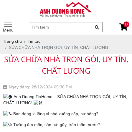
0
Menu
Trang chủ
Tin tức
SỬA CHỮA NHÀ TRỌN GÓI, UY TÍN, CHẤT LƯỢNG
SỬA CHỮA NHÀ TRỌN GÓI, UY TÍN,
CHẤT LƯỢNG
Ngày đăng: 28/12/2024 05:36 PM
Anh Duong FixHome – SỬA CHỮA NHÀ TRỌN GÓI, UY TÍN,
CHẤT LƯỢNG!
Bạn đang lo lắng vì nhà xuống cấp, hư hỏng?
Tường ẩm mốc, sàn nứt gãy, trần thấm nước?