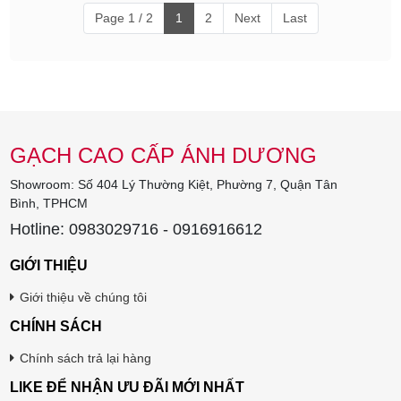
Page 1 / 2
1
2
Next
Last
GẠCH CAO CẤP ÁNH DƯƠNG
Showroom: Số 404 Lý Thường Kiệt, Phường 7, Quận Tân
Bình, TPHCM
Hotline: 0983029716 - 0916916612
GIỚI THIỆU
Giới thiệu về chúng tôi
CHÍNH SÁCH
Chính sách trả lại hàng
LIKE ĐỂ NHẬN ƯU ĐÃI MỚI NHẤT