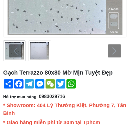
Gạch Terrazzo 80x80 Mờ Mịn Tuyệt Đẹp
Share
Facebook
Telegram
Messenger
WeChat
Twitter
WhatsApp
0983029716
Hỗ trợ mua hàng
:
* Showroom: 404 Lý Thường Kiệt, Phường 7, Tân
Bình
* Giao hàng miễn phí từ 30m tại Tphcm