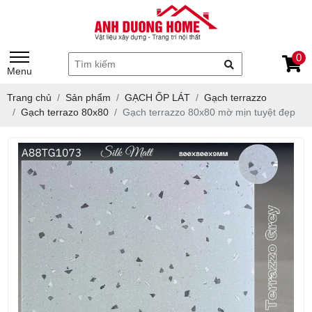
0
Menu
Trang chủ
Sản phẩm
GẠCH ỐP LÁT
Gạch terrazzo
Gạch terrazo 80x80
Gạch terrazzo 80x80 mờ mịn tuyệt đẹp