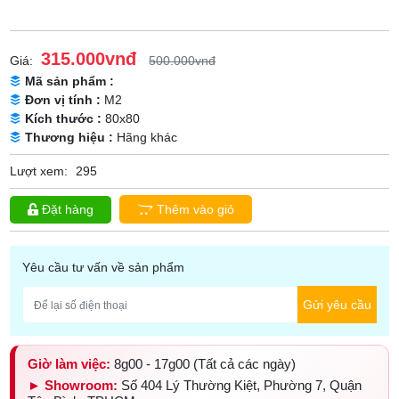
315.000vnđ
Giá:
500.000vnđ
Mã sản phẩm :
Đơn vị tính :
M2
Kích thước :
80x80
Thương hiệu :
Hãng khác
Lượt xem:
295
Đặt hàng
Thêm vào giỏ
Yêu cầu tư vấn về sản phẩm
Gửi yêu cầu
Giờ làm việc:
8g00 - 17g00 (Tất cả các ngày)
► Showroom:
Số 404 Lý Thường Kiệt, Phường 7, Quận