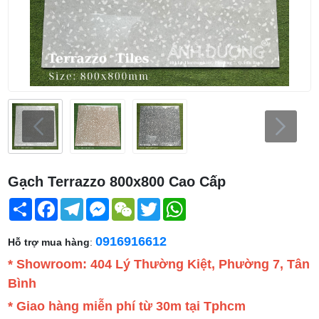
Gạch Terrazzo 800x800 Cao Cấp
Share
Facebook
Telegram
Messenger
WeChat
Twitter
WhatsApp
0916916612
Hỗ trợ mua hàng
:
* Showroom: 404 Lý Thường Kiệt, Phường 7, Tân
Bình
* Giao hàng miễn phí từ 30m tại Tphcm