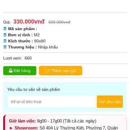
330.000vnđ
Giá:
500.000vnđ
Mã sản phẩm :
Đơn vị tính :
M2
Kích thước :
80x80
Thương hiệu :
Nhập khẩu
Lượt xem:
660
Đặt hàng
Thêm vào giỏ
Yêu cầu tư vấn về sản phẩm
Gửi yêu cầu
Giờ làm việc:
8g00 - 17g00 (Tất cả các ngày)
► Showroom:
Số 404 Lý Thường Kiệt, Phường 7, Quận