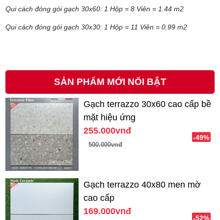
Qui cách đóng gói gạch 30x60: 1 Hộp = 8 Viên = 1.44 m2
Qui cách đóng gói gạch 30x30: 1 Hộp = 11 Viên = 0.99 m2
SẢN PHẨM MỚI NỔI BẬT
Gạch terrazzo 30x60 cao cấp bề
mặt hiệu ứng
255.000vnđ
-49%
500.000vnđ
Gạch terrazzo 40x80 men mờ
cao cấp
169.000vnđ
-52%