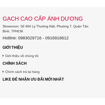
GẠCH CAO CẤP ÁNH DƯƠNG
Showroom: Số 404 Lý Thường Kiệt, Phường 7, Quận Tân
Bình, TPHCM
Hotline: 0983029716 - 0916916612
GIỚI THIỆU
Giới thiệu về chúng tôi
CHÍNH SÁCH
Chính sách trả lại hàng
LIKE ĐỂ NHẬN ƯU ĐÃI MỚI NHẤT