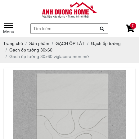
0
Menu
Trang chủ
Sản phẩm
GẠCH ỐP LÁT
Gạch ốp tường
Gạch ốp tường 30x60
Gạch ốp tường 30x60 viglacera men mờ