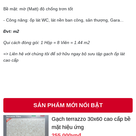
Bề mặt: mờ (Matt) độ chống trơn tốt
- Công năng: ốp lát WC, lát nền ban công, sân thượng, Gara...
Đvt: m2
Qui cách đóng gói: 1 Hộp = 8 Viên = 1.44 m2
=> Liên hệ với chúng tôi để sở hữu ngay bộ sưu tập gạch ốp lát
cao cấp
SẢN PHẨM MỚI NỔI BẬT
Gạch terrazzo 30x60 cao cấp bề
mặt hiệu ứng
255.000vnđ