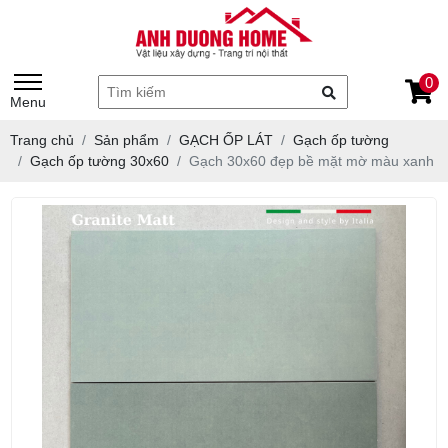
0
Menu
Trang chủ
Sản phẩm
GẠCH ỐP LÁT
Gạch ốp tường
Gạch ốp tường 30x60
Gạch 30x60 đẹp bề mặt mờ màu xanh