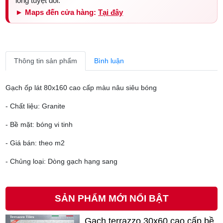
lòng tuyệt đối.
► Maps đến cửa hàng:
Tại đây
Thông tin sản phẩm
Bình luận
Gạch ốp lát 80x160 cao cấp màu nâu siêu bóng
- Chất liệu: Granite
- Bề mặt: bóng vi tinh
- Giá bán: theo m2
- Chủng loại: Dòng gạch hạng sang
SẢN PHẨM MỚI NỔI BẬT
Gạch terrazzo 30x60 cao cấp bề