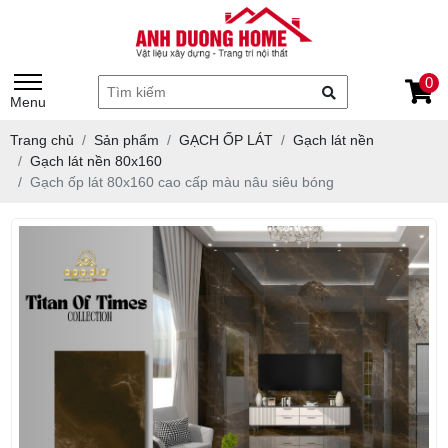
0
Menu
Trang chủ
Sản phẩm
GẠCH ỐP LÁT
Gạch lát nền
Gạch lát nền 80x160
Gạch ốp lát 80x160 cao cấp màu nâu siêu bóng