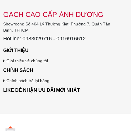
GẠCH CAO CẤP ÁNH DƯƠNG
Showroom: Số 404 Lý Thường Kiệt, Phường 7, Quận Tân
Bình, TPHCM
Hotline: 0983029716 - 0916916612
GIỚI THIỆU
Giới thiệu về chúng tôi
CHÍNH SÁCH
Chính sách trả lại hàng
LIKE ĐỂ NHẬN ƯU ĐÃI MỚI NHẤT