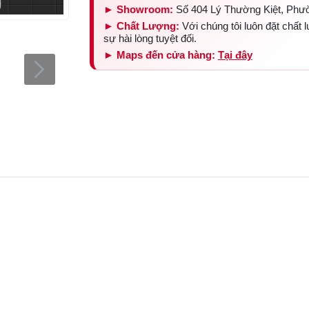
► Showroom:
Số 404 Lý Thường Kiệt, Phư
► Chất Lượng:
Với chúng tôi luôn đặt chất
sự hài lòng tuyệt đối.
► Maps đến cửa hàng:
Tại đây