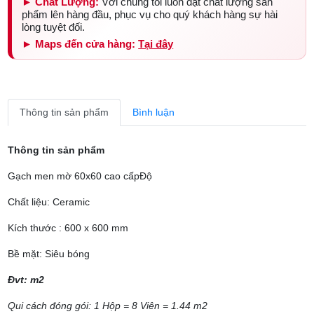
► Chất Lượng:
Với chúng tôi luôn đặt chất lượng sản
phẩm lên hàng đầu, phục vụ cho quý khách hàng sự hài
lòng tuyệt đối.
► Maps đến cửa hàng:
Tại đây
Thông tin sản phẩm
Bình luận
Thông tin sản phẩm
Gạch men mờ 60x60 cao cấpĐộ
Chất liệu: Ceramic
Kích thước : 600 x 600 mm
Bề mặt: Siêu bóng
Đvt: m2
Qui cách đóng gói: 1 Hộp = 8 Viên = 1.44 m2