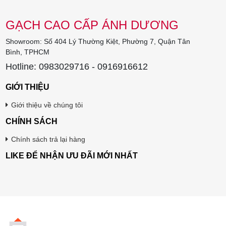
GẠCH CAO CẤP ÁNH DƯƠNG
Showroom: Số 404 Lý Thường Kiệt, Phường 7, Quận Tân
Bình, TPHCM
Hotline: 0983029716 - 0916916612
GIỚI THIỆU
Giới thiệu về chúng tôi
CHÍNH SÁCH
Chính sách trả lại hàng
LIKE ĐỂ NHẬN ƯU ĐÃI MỚI NHẤT