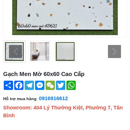
Gạch Men Mờ 60x60 Cao Cấp
Share
Facebook
Telegram
Messenger
WeChat
Twitter
WhatsApp
0916916612
Hỗ trợ mua hàng
:
Showroom: 404 Lý Thường Kiệt, Phường 7, Tân
Bình