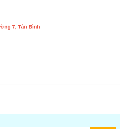
ờng 7, Tân Bình