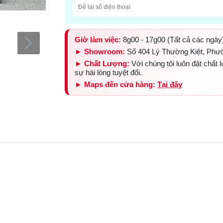
Giờ làm việc:
8g00 - 17g00 (Tất cả các ngày
► Showroom:
Số 404 Lý Thường Kiệt, Phư
► Chất Lượng:
Với chúng tôi luôn đặt chất
sự hài lòng tuyệt đối.
► Maps đến cửa hàng:
Tại đây