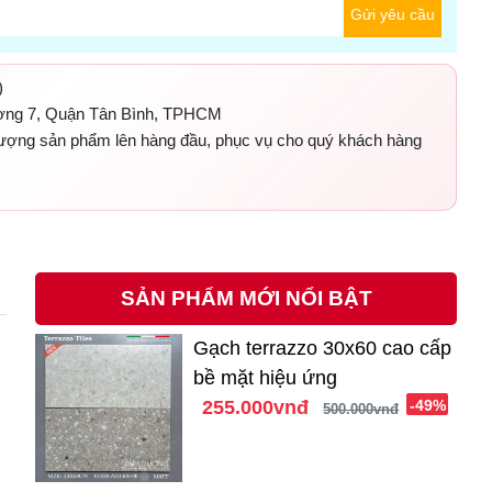
Gửi yêu cầu
)
ờng 7, Quận Tân Bình, TPHCM
 lượng sản phẩm lên hàng đầu, phục vụ cho quý khách hàng
SẢN PHẨM MỚI NỔI BẬT
Gạch terrazzo 30x60 cao cấp
bề mặt hiệu ứng
255.000vnđ
-49%
500.000vnđ