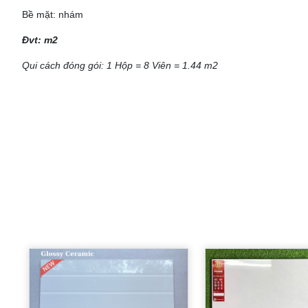
Bề mặt: nhám
Đvt: m2
Qui cách đóng gói: 1 Hộp = 8 Viên = 1.44 m2