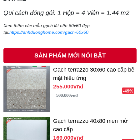
Qui cách đóng gói: 1 Hộp = 4 Viên = 1.44 m2
Xem thêm các mẫu gạch lát nền 60x60 đẹp
tại:
https://anhduonghome.com/gach-60x60
SẢN PHẨM MỚI NỔI BẬT
Gạch terrazzo 30x60 cao cấp bề
mặt hiệu ứng
255.000vnđ
-49%
500.000vnđ
Gạch terrazzo 40x80 men mờ
cao cấp
169.000vnđ