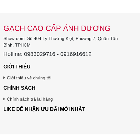
GẠCH CAO CẤP ÁNH DƯƠNG
Showroom: Số 404 Lý Thường Kiệt, Phường 7, Quận Tân
Bình, TPHCM
Hotline: 0983029716 - 0916916612
GIỚI THIỆU
Giới thiệu về chúng tôi
CHÍNH SÁCH
Chính sách trả lại hàng
LIKE ĐỂ NHẬN ƯU ĐÃI MỚI NHẤT