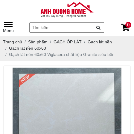
0
Menu
Trang chủ
Sản phẩm
GẠCH ỐP LÁT
Gạch lát nền
Gạch lát nền 60x60
Gạch lát nền 60x60 Viglacera chất liệu Granite siêu bền