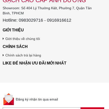
GẠCH CAO CẤP ÁNH DƯƠNG
Showroom: Số 404 Lý Thường Kiệt, Phường 7, Quận Tân
Bình, TPHCM
Hotline: 0983029716 - 0916916612
GIỚI THIỆU
Giới thiệu về chúng tôi
CHÍNH SÁCH
Chính sách trả lại hàng
LIKE ĐỂ NHẬN ƯU ĐÃI MỚI NHẤT
Đăng ký nhận tin qua email