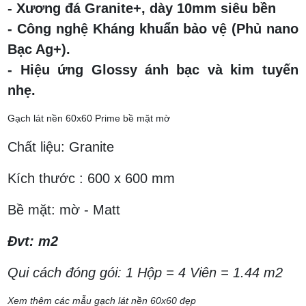
- Xương đá Granite+, dày 10mm siêu bền
- Công nghệ Kháng khuẩn bảo vệ (Phủ nano
Bạc Ag+).
- Hiệu ứng Glossy ánh bạc và kim tuyến
nhẹ.
Gạch lát nền 60x60 Prime bề mặt mờ
Chất liệu: Granite
Kích thước : 600 x 600 mm
Bề mặt: mờ - Matt
Đvt: m2
Qui cách đóng gói: 1 Hộp = 4 Viên = 1.44 m2
Xem thêm các mẫu gạch lát nền 60x60 đẹp