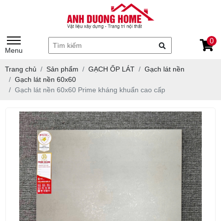
0
Menu
Trang chủ
Sản phẩm
GẠCH ỐP LÁT
Gạch lát nền
Gạch lát nền 60x60
Gạch lát nền 60x60 Prime kháng khuẩn cao cấp