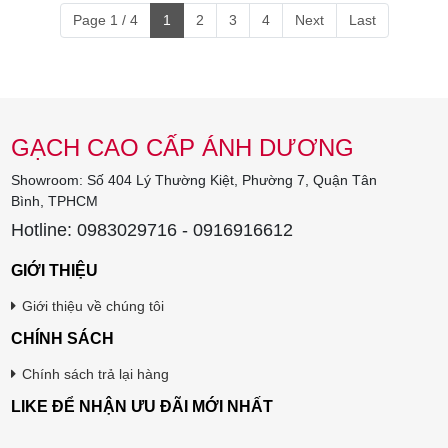
Page 1 / 4
1
2
3
4
Next
Last
GẠCH CAO CẤP ÁNH DƯƠNG
Showroom: Số 404 Lý Thường Kiệt, Phường 7, Quận Tân
Bình, TPHCM
Hotline: 0983029716 - 0916916612
GIỚI THIỆU
Giới thiệu về chúng tôi
CHÍNH SÁCH
Chính sách trả lại hàng
LIKE ĐỂ NHẬN ƯU ĐÃI MỚI NHẤT