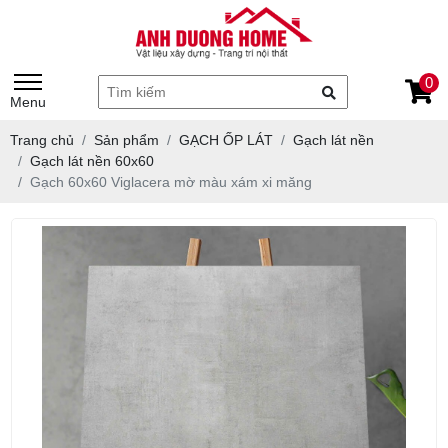
0
Menu
Trang chủ
Sản phẩm
GẠCH ỐP LÁT
Gạch lát nền
Gạch lát nền 60x60
Gạch 60x60 Viglacera mờ màu xám xi măng