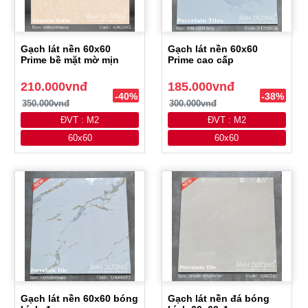
Gạch lát nền 60x60
Gạch lát nền 60x60
Prime bề mặt mờ mịn
Prime cao cấp
210.000vnđ
185.000vnđ
-40%
-38%
350.000vnđ
300.000vnđ
ĐVT : M2
ĐVT : M2
60x60
60x60
Gạch lát nền 60x60 bóng
Gạch lát nền đá bóng