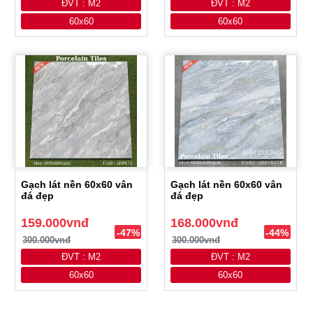
ĐVT : M2
ĐVT : M2
60x60
60x60
Gạch lát nền 60x60 vân
Gạch lát nền 60x60 vân
đá đẹp
đá đẹp
159.000vnđ
168.000vnđ
-47%
-44%
300.000vnđ
300.000vnđ
ĐVT : M2
ĐVT : M2
60x60
60x60