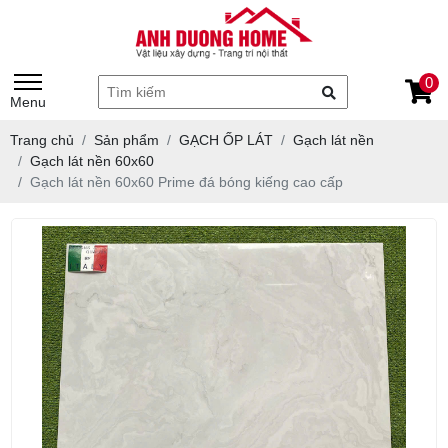
0
Menu
Trang chủ
Sản phẩm
GẠCH ỐP LÁT
Gạch lát nền
Gạch lát nền 60x60
Gạch lát nền 60x60 Prime đá bóng kiếng cao cấp