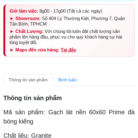
Giờ làm việc:
8g00 - 17g00 (Tất cả các ngày)
► Showroom:
Số 404 Lý Thường Kiệt, Phường 7, Quận
Tân Bình, TPHCM
► Chất Lượng:
Với chúng tôi luôn đặt chất lượng sản
phẩm lên hàng đầu, phục vụ cho quý khách hàng sự hài
lòng tuyệt đối.
► Maps đến cửa hàng:
Tại đây
Thông tin sản phẩm
Bình luận
Thông tin sản phẩm
Mã sản phẩm: Gạch lát nền 60x60 Prime đá
bóng kiếng
Chất liệu: Granite