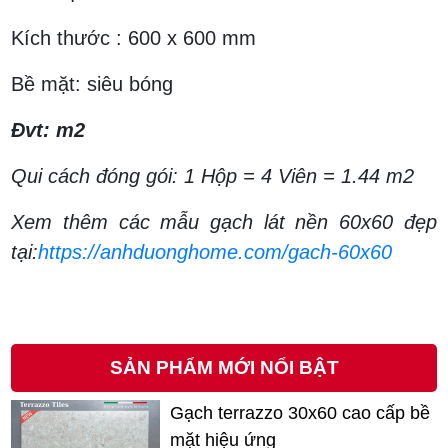
Kích thước : 600 x 600 mm
Bề mặt: siêu bóng
Đvt: m2
Qui cách đóng gói: 1 Hộp = 4 Viên = 1.44 m2
Xem thêm các mẫu gạch lát nền 60x60 đẹp
tại:
https://anhduonghome.com/gach-60x60
SẢN PHẨM MỚI NỔI BẬT
Gạch terrazzo 30x60 cao cấp bề
mặt hiệu ứng