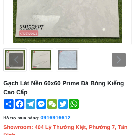
Gạch Lát Nền 60x60 Prime Đá Bóng Kiếng
Cao Cấp
Share
Facebook
Telegram
Messenger
WeChat
Twitter
WhatsApp
0916916612
Hỗ trợ mua hàng
:
Showroom: 404 Lý Thường Kiệt, Phường 7, Tân