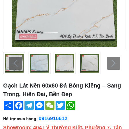
Gạch Lát Nền 60x60 Đá Bóng Kiếng – Sang
Trọng, Hiện Đại, Bền Đẹp
Share
Facebook
Telegram
Messenger
WeChat
Twitter
WhatsApp
0916916612
Hỗ trợ mua hàng
:
Showroom: 404 Lý Thường Kiệt, Phường 7, Tân