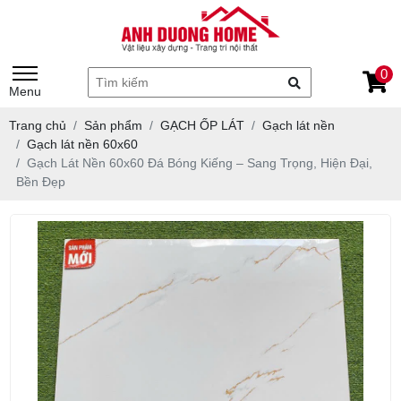
0
Menu
Trang chủ
Sản phẩm
GẠCH ỐP LÁT
Gạch lát nền
Gạch lát nền 60x60
Gạch Lát Nền 60x60 Đá Bóng Kiếng – Sang Trọng, Hiện Đại,
Bền Đẹp