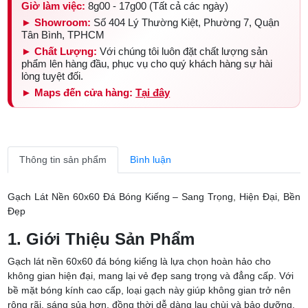
Giờ làm việc:
8g00 - 17g00 (Tất cả các ngày)
► Showroom:
Số 404 Lý Thường Kiệt, Phường 7, Quận
Tân Bình, TPHCM
► Chất Lượng:
Với chúng tôi luôn đặt chất lượng sản
phẩm lên hàng đầu, phục vụ cho quý khách hàng sự hài
lòng tuyệt đối.
► Maps đến cửa hàng:
Tại đây
Thông tin sản phẩm
Bình luận
Gạch Lát Nền 60x60 Đá Bóng Kiếng – Sang Trọng, Hiện Đại, Bền
Đẹp
1. Giới Thiệu Sản Phẩm
Gạch lát nền 60x60 đá bóng kiếng là lựa chọn hoàn hảo cho
không gian hiện đại, mang lại vẻ đẹp sang trọng và đẳng cấp. Với
bề mặt bóng kính cao cấp, loại gạch này giúp không gian trở nên
rộng rãi, sáng sủa hơn, đồng thời dễ dàng lau chùi và bảo dưỡng.