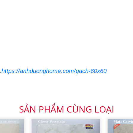
:
https://anhduonghome.com/gach-60x60
SẢN PHẨM CÙNG LOẠI