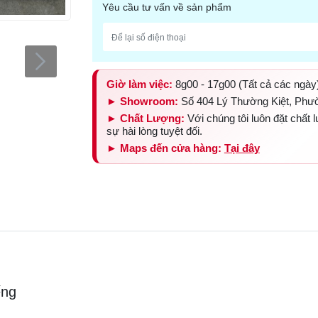
Yêu cầu tư vấn về sản phẩm
Giờ làm việc:
8g00 - 17g00 (Tất cả các ngày
► Showroom:
Số 404 Lý Thường Kiệt, Phư
► Chất Lượng:
Với chúng tôi luôn đặt chất
sự hài lòng tuyệt đối.
► Maps đến cửa hàng:
Tại đây
ếng