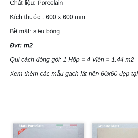
Chất liệu: Porcelain
Kích thước : 600 x 600 mm
Bề mặt: siêu bóng
Đvt: m2
Qui cách đóng gói: 1 Hộp = 4 Viên = 1.44 m2
Xem thêm các mẫu gạch lát nền 60x60 đẹp tại