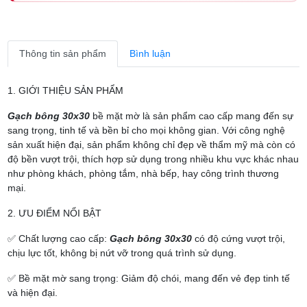
Thông tin sản phẩm
Bình luận
1. GIỚI THIỆU SẢN PHẨM
Gạch bông 30x30
bề mặt mờ là sản phẩm cao cấp mang đến sự
sang trọng, tinh tế và bền bỉ cho mọi không gian. Với công nghệ
sản xuất hiện đại, sản phẩm không chỉ đẹp về thẩm mỹ mà còn có
độ bền vượt trội, thích hợp sử dụng trong nhiều khu vực khác nhau
như phòng khách, phòng tắm, nhà bếp, hay công trình thương
mại.
2. ƯU ĐIỂM NỔI BẬT
✅ Chất lượng cao cấp:
Gạch bông 30x30
có độ cứng vượt trội,
chịu lực tốt, không bị nứt vỡ trong quá trình sử dụng.
✅ Bề mặt mờ sang trọng: Giảm độ chói, mang đến vẻ đẹp tinh tế
và hiện đại.