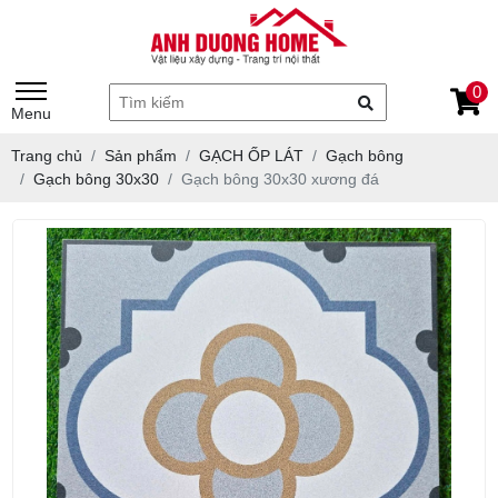
0
Menu
Trang chủ
Sản phẩm
GẠCH ỐP LÁT
Gạch bông
Gạch bông 30x30
Gạch bông 30x30 xương đá