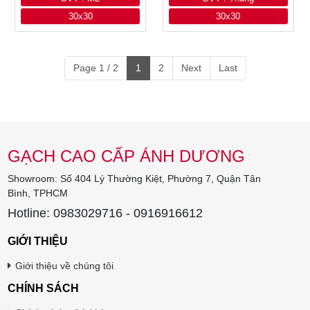
30x30
30x30
Page 1 / 2
1
2
Next
Last
GẠCH CAO CẤP ÁNH DƯƠNG
Showroom: Số 404 Lý Thường Kiệt, Phường 7, Quận Tân
Bình, TPHCM
Hotline: 0983029716 - 0916916612
GIỚI THIỆU
Giới thiệu về chúng tôi
CHÍNH SÁCH