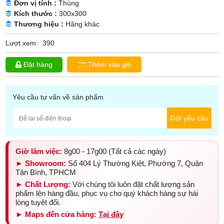
Đơn vị tính :
Thùng
Kích thước :
300x300
Thương hiệu :
Hãng khác
Lượt xem:
390
Đặt hàng
Thêm vào giỏ
Yêu cầu tư vấn về sản phẩm
Gửi yêu cầu
Giờ làm việc:
8g00 - 17g00 (Tất cả các ngày)
► Showroom:
Số 404 Lý Thường Kiệt, Phường 7, Quận
Tân Bình, TPHCM
► Chất Lượng:
Với chúng tôi luôn đặt chất lượng sản
phẩm lên hàng đầu, phục vụ cho quý khách hàng sự hài
lòng tuyệt đối.
► Maps đến cửa hàng:
Tại đây