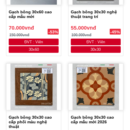
Gạch bông 30x60 cao
Gạch bông 30x30 nghệ
cấp mẫu mới
thuật trang trí
70.000vnđ
55.000vnđ
-53%
-45%
150.000vnđ
100.000vnđ
ĐVT : Viên
ĐVT : Viên
30x60
30x30
Gạch bông 30x30 cao
Gạch bông 30x30 cao
cấp phối màu nghệ
cấp mẫu mới 2026
thuật