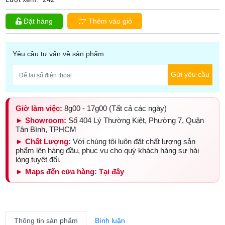
Đặt hàng
Thêm vào giỏ
Yêu cầu tư vấn về sản phẩm
Gửi yêu cầu
Giờ làm việc:
8g00 - 17g00 (Tất cả các ngày)
► Showroom:
Số 404 Lý Thường Kiệt, Phường 7, Quận
Tân Bình, TPHCM
► Chất Lượng:
Với chúng tôi luôn đặt chất lượng sản
phẩm lên hàng đầu, phục vụ cho quý khách hàng sự hài
lòng tuyệt đối.
► Maps đến cửa hàng:
Tại đây
Thông tin sản phẩm
Bình luận