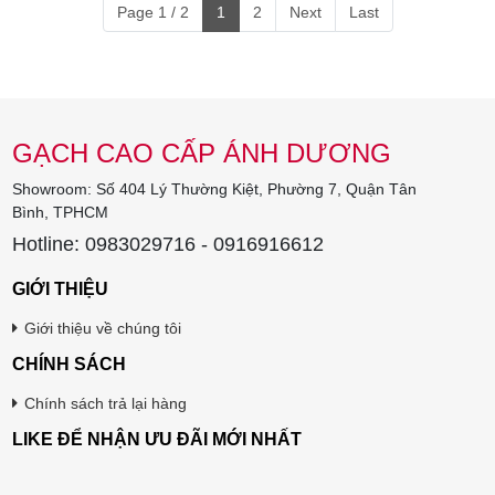
Page 1 / 2
1
2
Next
Last
GẠCH CAO CẤP ÁNH DƯƠNG
Showroom: Số 404 Lý Thường Kiệt, Phường 7, Quận Tân
Bình, TPHCM
Hotline: 0983029716 - 0916916612
GIỚI THIỆU
Giới thiệu về chúng tôi
CHÍNH SÁCH
Chính sách trả lại hàng
LIKE ĐỂ NHẬN ƯU ĐÃI MỚI NHẤT