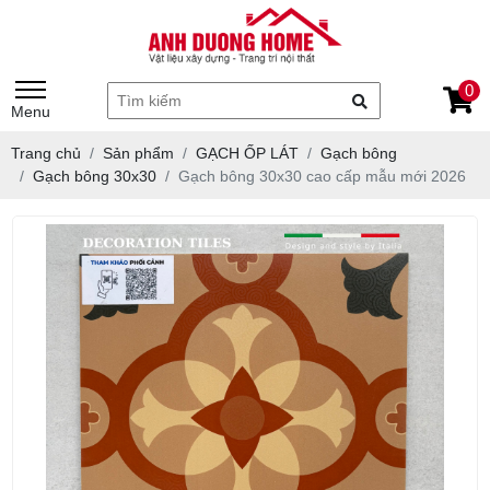
0
Menu
Trang chủ
Sản phẩm
GẠCH ỐP LÁT
Gạch bông
Gạch bông 30x30
Gạch bông 30x30 cao cấp mẫu mới 2026