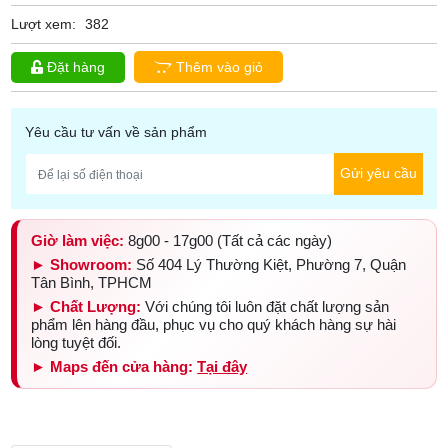
Lượt xem:
382
Đặt hàng
Thêm vào giỏ
Yêu cầu tư vấn về sản phẩm
Gửi yêu cầu
Giờ làm việc:
8g00 - 17g00 (Tất cả các ngày)
► Showroom:
Số 404 Lý Thường Kiệt, Phường 7, Quận
Tân Bình, TPHCM
► Chất Lượng:
Với chúng tôi luôn đặt chất lượng sản
phẩm lên hàng đầu, phục vụ cho quý khách hàng sự hài
lòng tuyệt đối.
► Maps đến cửa hàng:
Tại đây