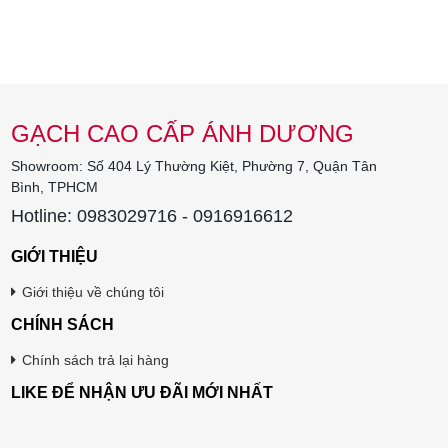
GẠCH CAO CẤP ÁNH DƯƠNG
Showroom: Số 404 Lý Thường Kiệt, Phường 7, Quận Tân
Bình, TPHCM
Hotline: 0983029716 - 0916916612
GIỚI THIỆU
Giới thiệu về chúng tôi
CHÍNH SÁCH
Chính sách trả lại hàng
LIKE ĐỂ NHẬN ƯU ĐÃI MỚI NHẤT