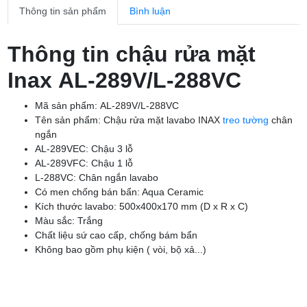
Thông tin sản phẩm
Bình luận
Thông tin chậu rửa mặt
Inax AL-289V/L-288VC
Mã sản phẩm: AL-289V/L-288VC
Tên sản phẩm: Chậu rửa mặt lavabo INAX
treo tường
chân
ngắn
AL-289VEC: Chậu 3 lỗ
AL-289VFC: Chậu 1 lỗ
L-288VC: Chân ngắn lavabo
Có men chống bán bẩn: Aqua Ceramic
Kích thước lavabo: 500x400x170 mm (D x R x C)
Màu sắc: Trắng
Chất liệu sứ cao cấp, chống bám bẩn
Không bao gồm phụ kiện ( vòi, bộ xả...)