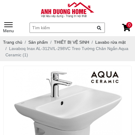
0
Menu
Trang chủ
Sản phẩm
THIẾT BỊ VỆ SINH
Lavabo rửa mặt
Lavaboq Inax AL-312V/L-298VC Treo Tường Chân Ngắn Aqua
Ceramic (1)