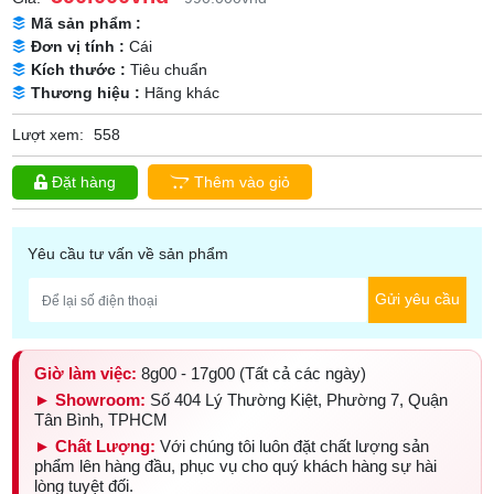
Mã sản phẩm :
Đơn vị tính :
Cái
Kích thước :
Tiêu chuẩn
Thương hiệu :
Hãng khác
Lượt xem:
558
Đặt hàng
Thêm vào giỏ
Yêu cầu tư vấn về sản phẩm
Gửi yêu cầu
Giờ làm việc:
8g00 - 17g00 (Tất cả các ngày)
► Showroom:
Số 404 Lý Thường Kiệt, Phường 7, Quận
Tân Bình, TPHCM
► Chất Lượng:
Với chúng tôi luôn đặt chất lượng sản
phẩm lên hàng đầu, phục vụ cho quý khách hàng sự hài
lòng tuyệt đối.