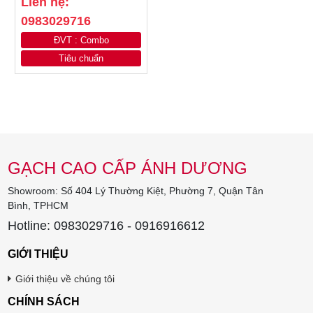
Liên hệ:
0983029716
ĐVT : Combo
Tiêu chuẩn
GẠCH CAO CẤP ÁNH DƯƠNG
Showroom: Số 404 Lý Thường Kiệt, Phường 7, Quận Tân
Bình, TPHCM
Hotline: 0983029716 - 0916916612
GIỚI THIỆU
Giới thiệu về chúng tôi
CHÍNH SÁCH