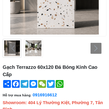
Gạch Terrazzo 60x120 Đá Bóng Kính Cao
Cấp
Share
Facebook
Telegram
Messenger
WeChat
Twitter
WhatsApp
0916916612
Hỗ trợ mua hàng
:
Showroom: 404 Lý Thường Kiệt, Phường 7, Tân