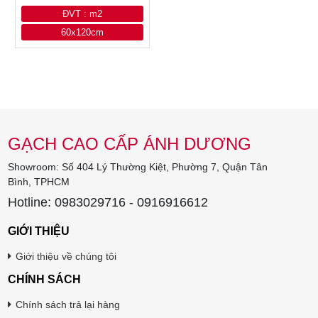
ĐVT : m2
60x120cm
GẠCH CAO CẤP ÁNH DƯƠNG
Showroom: Số 404 Lý Thường Kiệt, Phường 7, Quận Tân
Bình, TPHCM
Hotline: 0983029716 - 0916916612
GIỚI THIỆU
Giới thiệu về chúng tôi
CHÍNH SÁCH
Chính sách trả lại hàng