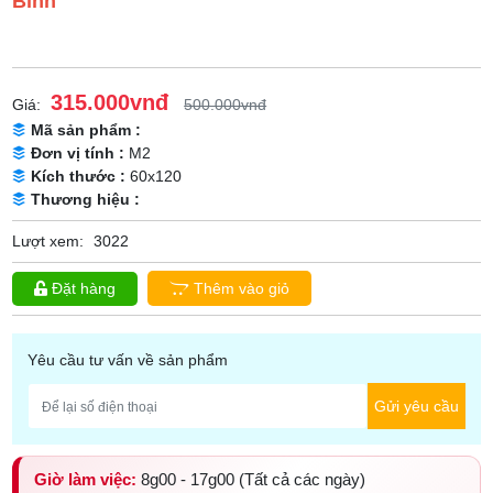
Bình
315.000vnđ
Giá:
500.000vnđ
Mã sản phẩm :
Đơn vị tính :
M2
Kích thước :
60x120
Thương hiệu :
Lượt xem:
3022
Đặt hàng
Thêm vào giỏ
Yêu cầu tư vấn về sản phẩm
Gửi yêu cầu
Giờ làm việc:
8g00 - 17g00 (Tất cả các ngày)