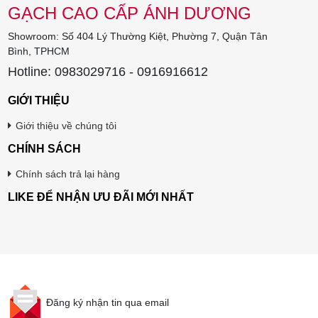
GẠCH CAO CẤP ÁNH DƯƠNG
Showroom: Số 404 Lý Thường Kiệt, Phường 7, Quận Tân
Bình, TPHCM
Hotline: 0983029716 - 0916916612
GIỚI THIỆU
Giới thiệu về chúng tôi
CHÍNH SÁCH
Chính sách trả lại hàng
LIKE ĐỂ NHẬN ƯU ĐÃI MỚI NHẤT
Đăng ký nhận tin qua email