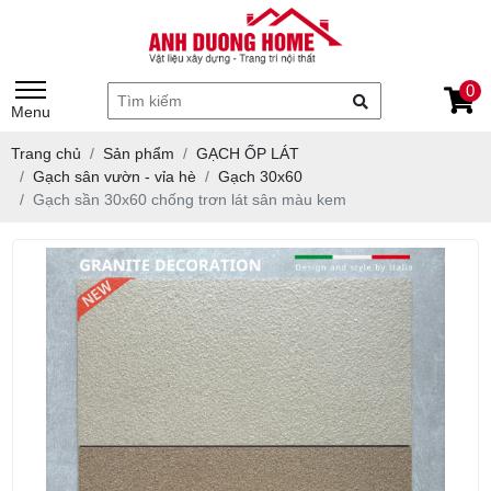
0
Menu
Trang chủ
Sản phẩm
GẠCH ỐP LÁT
Gạch sân vườn - vỉa hè
Gạch 30x60
Gạch sần 30x60 chống trơn lát sân màu kem