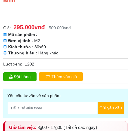
Bình
295.000vnđ
Giá:
500.000vnđ
Mã sản phẩm :
Đơn vị tính :
M2
Kích thước :
30x60
Thương hiệu :
Hãng khác
Lượt xem:
1202
Đặt hàng
Thêm vào giỏ
Yêu cầu tư vấn về sản phẩm
Gửi yêu cầu
Giờ làm việc:
8g00 - 17g00 (Tất cả các ngày)