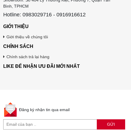
Showroom: Số 404 Lý Thường Kiệt, Phường 7, Quận Tân
Bình, TPHCM
Hotline: 0983029716 - 0916916612
GIỚI THIỆU
Giới thiệu về chúng tôi
CHÍNH SÁCH
Chính sách trả lại hàng
LIKE ĐỂ NHẬN ƯU ĐÃI MỚI NHẤT
Đăng ký nhận tin qua email
GỬI