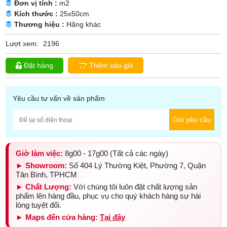
Đơn vị tính :
m2
Kích thước :
25x50cm
Thương hiệu :
Hãng khác
Lượt xem:
2196
Đặt hàng
Thêm vào giỏ
Yêu cầu tư vấn về sản phẩm
Gửi yêu cầu
Giờ làm việc:
8g00 - 17g00 (Tất cả các ngày)
► Showroom:
Số 404 Lý Thường Kiệt, Phường 7, Quận
Tân Bình, TPHCM
► Chất Lượng:
Với chúng tôi luôn đặt chất lượng sản
phẩm lên hàng đầu, phục vụ cho quý khách hàng sự hài
lòng tuyệt đối.
► Maps đến cửa hàng:
Tại đây