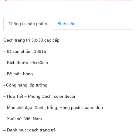
Thông tin sản phẩm
Bình luận
Gạch trang trí 30x30 cao cấp
– ID sản phẩm: 18915
– Kích thước: 25x50cm
– Bề mặt: bóng
- Công năng: ốp tường
– Họa Tiết – Phong Cách: color decor
– Màu chủ đạo: Xanh, trắng, Hồng pastel, xám, đen
– Xuất xứ: Việt Nam
– Danh mục: gạch trang trí