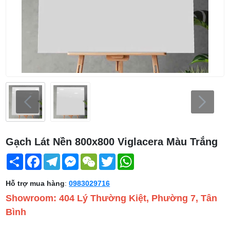
Gạch Lát Nền 800x800 Viglacera Màu Trắng
Share
Facebook
Telegram
Messenger
WeChat
Twitter
WhatsApp
Hỗ trợ mua hàng
:
0983029716
Showroom: 404 Lý Thường Kiệt, Phường 7, Tân
Bình