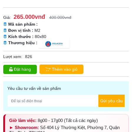
265.000vnđ
Giá:
400.000vnđ
Mã sản phẩm :
Đơn vị tính :
M2
Kích thước :
80x80
Thương hiệu :
Lượt xem:
826
Đặt hàng
Thêm vào giỏ
Yêu cầu tư vấn về sản phẩm
Gửi yêu cầu
Giờ làm việc:
8g00 - 17g00 (Tất cả các ngày)
► Showroom:
Số 404 Lý Thường Kiệt, Phường 7, Quận