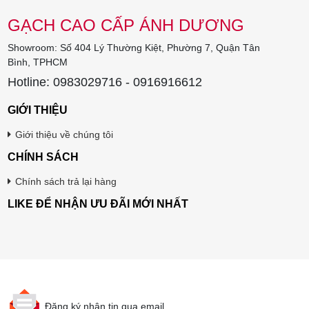
GẠCH CAO CẤP ÁNH DƯƠNG
Showroom: Số 404 Lý Thường Kiệt, Phường 7, Quận Tân
Bình, TPHCM
Hotline: 0983029716 - 0916916612
GIỚI THIỆU
Giới thiệu về chúng tôi
CHÍNH SÁCH
Chính sách trả lại hàng
LIKE ĐỂ NHẬN ƯU ĐÃI MỚI NHẤT
Đăng ký nhận tin qua email