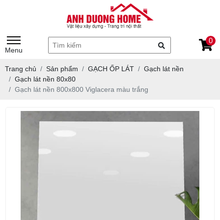
0
Menu
Trang chủ
Sản phẩm
GẠCH ỐP LÁT
Gạch lát nền
Gạch lát nền 80x80
Gạch lát nền 800x800 Viglacera màu trắng