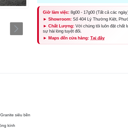
Giờ làm việc:
8g00 - 17g00 (Tất cả các ngày
► Showroom:
Số 404 Lý Thường Kiệt, Phư
► Chất Lượng:
Với chúng tôi luôn đặt chất
sự hài lòng tuyệt đối.
► Maps đến cửa hàng:
Tại đây
 Granite siêu bền
bóng kính