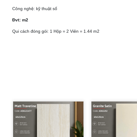
Công nghệ: kỹ thuật số
Đvt: m2
Qui cách đóng gói: 1 Hộp = 2 Viên = 1.44 m2