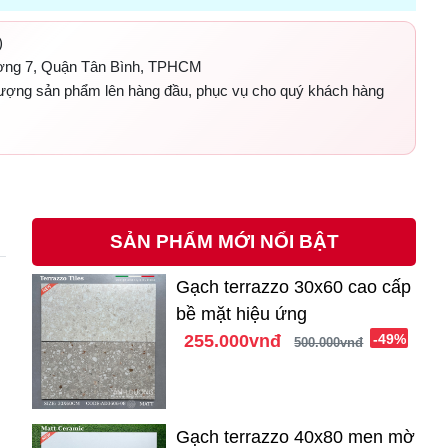
)
ờng 7, Quận Tân Bình, TPHCM
 lượng sản phẩm lên hàng đầu, phục vụ cho quý khách hàng
SẢN PHẨM MỚI NỔI BẬT
Gạch terrazzo 30x60 cao cấp
bề mặt hiệu ứng
255.000vnđ
-49%
500.000vnđ
Gạch terrazzo 40x80 men mờ