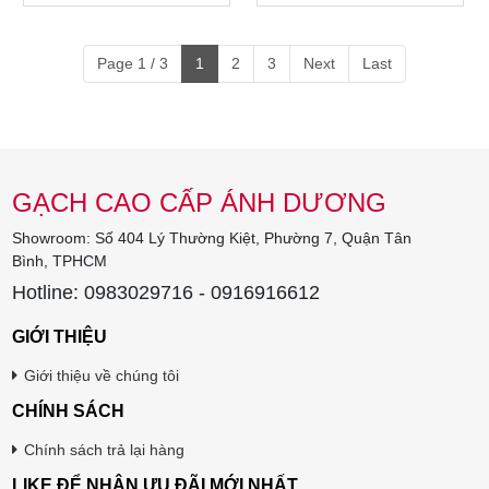
Page 1 / 3
1
2
3
Next
Last
GẠCH CAO CẤP ÁNH DƯƠNG
Showroom: Số 404 Lý Thường Kiệt, Phường 7, Quận Tân
Bình, TPHCM
Hotline: 0983029716 - 0916916612
GIỚI THIỆU
Giới thiệu về chúng tôi
CHÍNH SÁCH
Chính sách trả lại hàng
LIKE ĐỂ NHẬN ƯU ĐÃI MỚI NHẤT