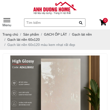
0
Menu
Trang chủ
Sản phẩm
GẠCH ỐP LÁT
Gạch lát nền
Gạch lát nền 60x120
Gạch lát nền 60x120 màu kem nhạt rất đẹp