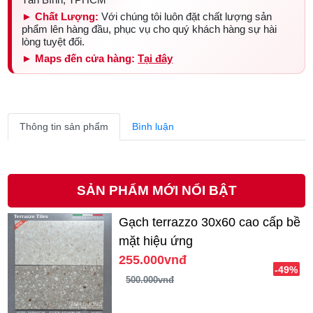
► Chất Lượng:
Với chúng tôi luôn đặt chất lượng sản
phẩm lên hàng đầu, phục vụ cho quý khách hàng sự hài
lòng tuyệt đối.
► Maps đến cửa hàng:
Tại đây
Thông tin sản phẩm
Bình luận
SẢN PHẨM MỚI NỔI BẬT
Gạch terrazzo 30x60 cao cấp bề
mặt hiệu ứng
255.000vnđ
-49%
500.000vnđ