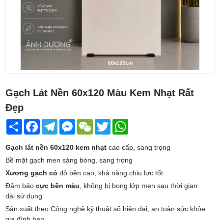
Gạch Lát Nền 60x120 Màu Kem Nhạt Rất
Đẹp
Share
Facebook
Telegram
Messenger
WeChat
Twitter
WhatsApp
Gạch lát nền 60x120 kem nhạt
cao cấp, sang trọng
Bề mặt gạch men sáng bóng, sang trọng
Xương gạch có
độ bền cao, khả năng chịu lực tốt
Đảm bảo
cực bền màu
, không bị bong lớp men sau thời gian
dài sử dụng
Sản xuất theo Công nghệ kỹ thuật số hiện đại, an toàn sức khỏe
gia đình bạn