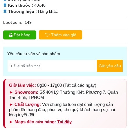
Kích thước :
40x40
Thương hiệu :
Hãng khác
Lượt xem:
149
Đặt hàng
Thêm vào giỏ
Yêu cầu tư vấn về sản phẩm
Gửi yêu cầu
Giờ làm việc:
8g00 - 17g00 (Tất cả các ngày)
► Showroom:
Số 404 Lý Thường Kiệt, Phường 7, Quận
Tân Bình, TPHCM
► Chất Lượng:
Với chúng tôi luôn đặt chất lượng sản
phẩm lên hàng đầu, phục vụ cho quý khách hàng sự hài
lòng tuyệt đối.
► Maps đến cửa hàng:
Tại đây