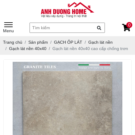
0
Menu
Trang chủ
Sản phẩm
GẠCH ỐP LÁT
Gạch lát nền
Gạch lát nền 40x40
Gạch lát nền 40x40 cao cấp chống trơn