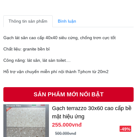
Thông tin sản phẩm
Bình luận
Gạch lát sân cao cấp 40x40 siêu cứng, chống trơn cực tốt
Chất liệu: granite bền bỉ
Công năng: lát sân, lát sàn toilet....
Hỗ trợ vận chuyển miễn phí nội thành Tphcm từ 20m2
SẢN PHẨM MỚI NỔI BẬT
Gạch terrazzo 30x60 cao cấp bề
mặt hiệu ứng
255.000vnđ
-49%
500.000vnđ