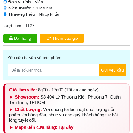
Đơn vị tính :
Viên
Kích thước :
30x30cm
Thương hiệu :
Nhập khẩu
Lượt xem:
1127
Đặt hàng
Thêm vào giỏ
Yêu cầu tư vấn về sản phẩm
Gửi yêu cầu
Giờ làm việc:
8g00 - 17g00 (Tất cả các ngày)
► Showroom:
Số 404 Lý Thường Kiệt, Phường 7, Quận
Tân Bình, TPHCM
► Chất Lượng:
Với chúng tôi luôn đặt chất lượng sản
phẩm lên hàng đầu, phục vụ cho quý khách hàng sự hài
lòng tuyệt đối.
► Maps đến cửa hàng:
Tại đây