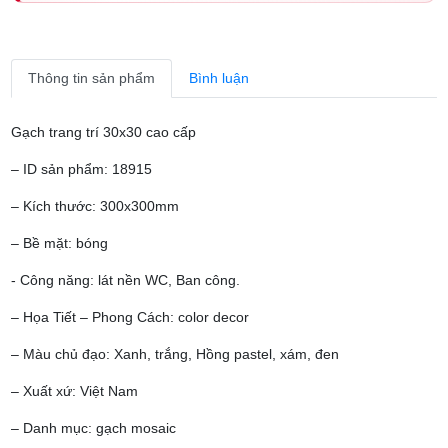
Thông tin sản phẩm
Bình luận
Gạch trang trí 30x30 cao cấp
– ID sản phẩm: 18915
– Kích thước: 300x300mm
– Bề mặt: bóng
- Công năng: lát nền WC, Ban công.
– Họa Tiết – Phong Cách: color decor
– Màu chủ đạo: Xanh, trắng, Hồng pastel, xám, đen
– Xuất xứ: Việt Nam
– Danh mục: gạch mosaic