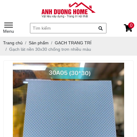
0
Menu
Trang chủ
Sản phẩm
GẠCH TRANG TRÍ
Gạch lát nền 30x30 chống trơn nhiều màu