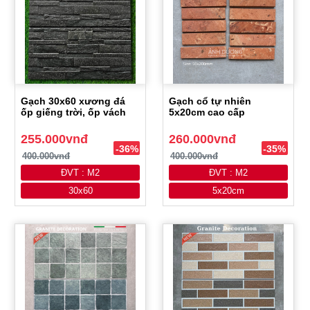
Gạch 30x60 xương đá
Gạch cổ tự nhiên
ốp giếng trời, ốp vách
5x20cm cao cấp
255.000vnđ
260.000vnđ
-36%
-35%
400.000vnđ
400.000vnđ
ĐVT : M2
ĐVT : M2
30x60
5x20cm