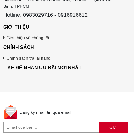
Showroom: Số 404 Lý Thường Kiệt, Phường 7, Quận Tân
Bình, TPHCM
Hotline: 0983029716 - 0916916612
GIỚI THIỆU
Giới thiệu về chúng tôi
CHÍNH SÁCH
Chính sách trả lại hàng
LIKE ĐỂ NHẬN ƯU ĐÃI MỚI NHẤT
Đăng ký nhận tin qua email
GỬI