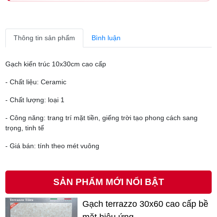
Thông tin sản phẩm
Bình luận
Gạch kiến trúc 10x30cm cao cấp
- Chất liệu: Ceramic
- Chất lượng: loại 1
- Công năng: trang trí mặt tiền, giếng trời tạo phong cách sang
trọng, tinh tế
- Giá bán: tính theo mét vuông
SẢN PHẨM MỚI NỔI BẬT
Gạch terrazzo 30x60 cao cấp bề