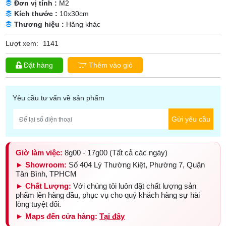
Đơn vị tính :
M2
Kích thước :
10x30cm
Thương hiệu :
Hãng khác
Lượt xem:
1141
Đặt hàng
Thêm vào giỏ
Yêu cầu tư vấn về sản phẩm
Gửi yêu cầu
Giờ làm việc:
8g00 - 17g00 (Tất cả các ngày)
► Showroom:
Số 404 Lý Thường Kiệt, Phường 7, Quận
Tân Bình, TPHCM
► Chất Lượng:
Với chúng tôi luôn đặt chất lượng sản
phẩm lên hàng đầu, phục vụ cho quý khách hàng sự hài
lòng tuyệt đối.
► Maps đến cửa hàng:
Tại đây