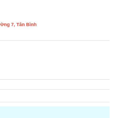
ờng 7, Tân Bình