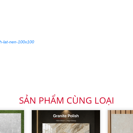
h-lat-nen-100x100
SẢN PHẨM CÙNG LOẠI