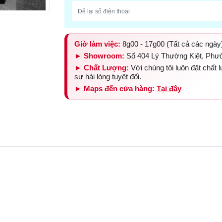
Giờ làm việc:
8g00 - 17g00 (Tất cả các ngày
► Showroom:
Số 404 Lý Thường Kiệt, Phư
► Chất Lượng:
Với chúng tôi luôn đặt chất
sự hài lòng tuyệt đối.
► Maps đến cửa hàng:
Tại đây