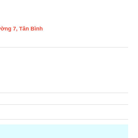
ờng 7, Tân Bình