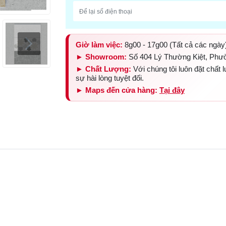
Giờ làm việc:
8g00 - 17g00 (Tất cả các ngày
► Showroom:
Số 404 Lý Thường Kiệt, Phư
► Chất Lượng:
Với chúng tôi luôn đặt chất
sự hài lòng tuyệt đối.
► Maps đến cửa hàng:
Tại đây