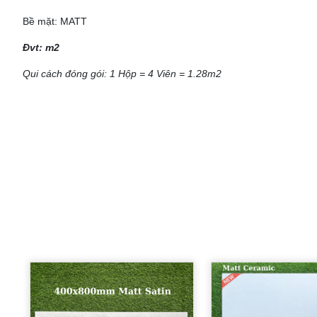
Bề mặt: MATT
Đvt: m2
Qui cách đóng gói: 1 Hộp = 4 Viên = 1.28m2